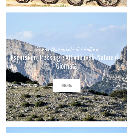
Parco Nazionale del Pollino
Escursioni, Trekking e Attività nella Natura di 1
Giornata
GUARDA