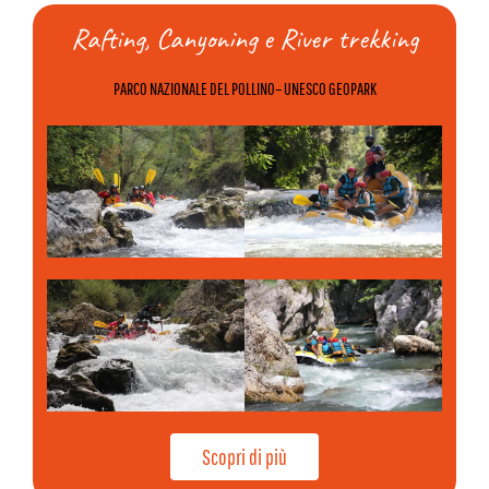
Rafting, Canyoning e River trekking
PARCO NAZIONALE DEL POLLINO– UNESCO GEOPARK
Scopri di più