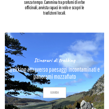
senza tempo. Cammina tra profumi di erbe
officinali, avvista rapaci in volo e scopri le
tradizioni locali.
Itinerari di trekking
Trekking attraverso paesaggi incontaminati e
panorami mozzafiato
GUARDA