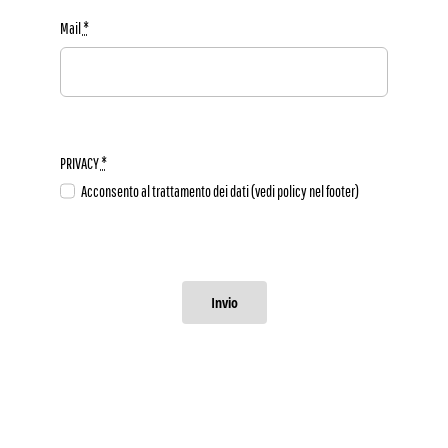
Mail
*
PRIVACY
*
Acconsento al trattamento dei dati (vedi policy nel footer)
Invio