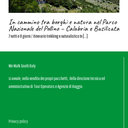
In cammino tra borghi e natura nel Parco
Nazionale del Pollino – Calabria e Basilicata
7 notti e 8 giorni / itinerario trekking e naturalistico In [...]
We Walk South Italy
si avvale, nella vendita dei propri pacchetti, della direzione tecnica ed
amministrativa di Tour Operators e Agenzie di Viaggio.
Privacy policy