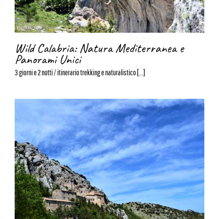
Wild Calabria: Natura Mediterranea e
Panorami Unici
3 giorni e 2 notti / itinerario trekking e naturalistico [...]
In cammino tra borghi e natura nel
Parco Nazionale del Pollino – Calabria e
Basilicata