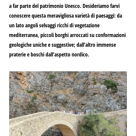
a far parte del patrimonio Unesco. Desideriamo farvi
conoscere questa meravigliosa varietà di paesaggi: da
un lato angoli selvaggi ricchi di vegetazione
mediterranea, piccoli borghi arroccati su conformazioni
geologiche uniche e suggestive; dall’altro immense
praterie e boschi dall’aspetto nordico.
Alla scoperta di Civita, l’antico borgo
Arbëreshë sulle Gole del Raganello