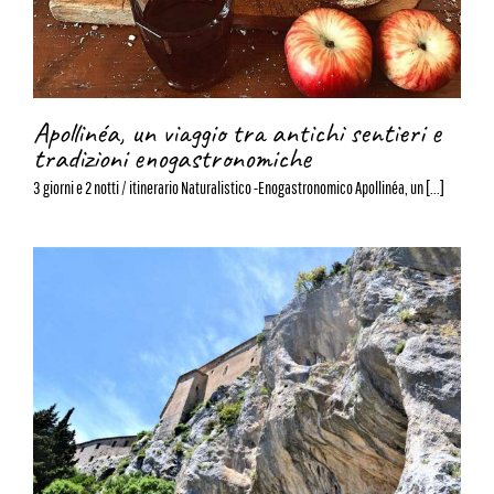
Apollinéa, un viaggio tra antichi sentieri e
tradizioni enogastronomiche
3 giorni e 2 notti / itinerario Naturalistico -Enogastronomico Apollinéa, un [...]
Wild Calabria: Natura Mediterranea e
Panorami Unici