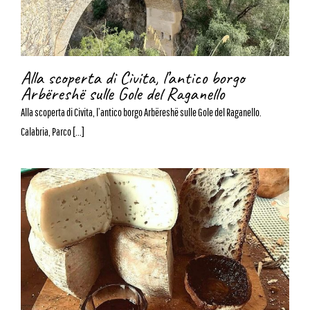
Alla scoperta di Civita, l’antico borgo
Arbëreshë sulle Gole del Raganello
Alla scoperta di Civita, l’antico borgo Arbëreshë sulle Gole del Raganello.
Calabria, Parco [...]
Apollinéa, un viaggio tra antichi
sentieri e tradizioni enogastronomiche