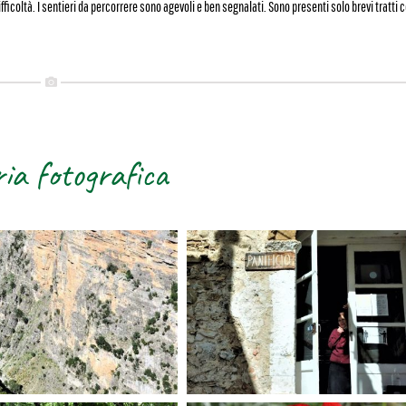
ficoltà. I sentieri da percorrere sono agevoli e ben segnalati. Sono presenti solo brevi tratti 
ria fotografica