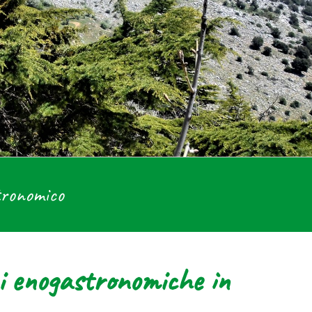
stronomico
oni enogastronomiche in