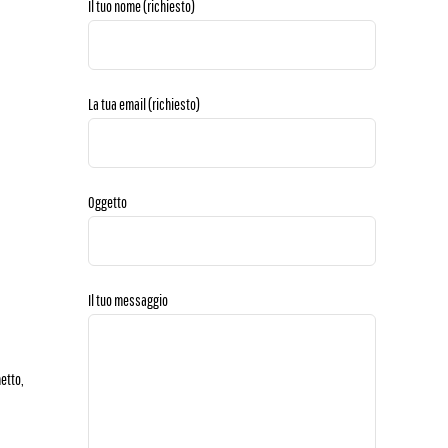
Il tuo nome (richiesto)
La tua email (richiesto)
Oggetto
Il tuo messaggio
netto,