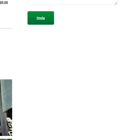
con un