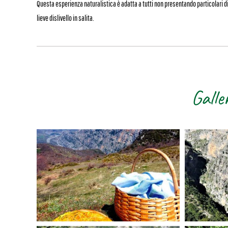
Questa esperienza naturalistica è adatta a tutti non presentando particolari dif
lieve dislivello in salita.
Galle