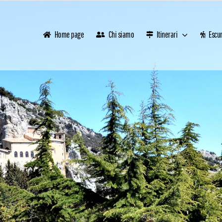
Home page
Chi siamo
Itinerari
Escur