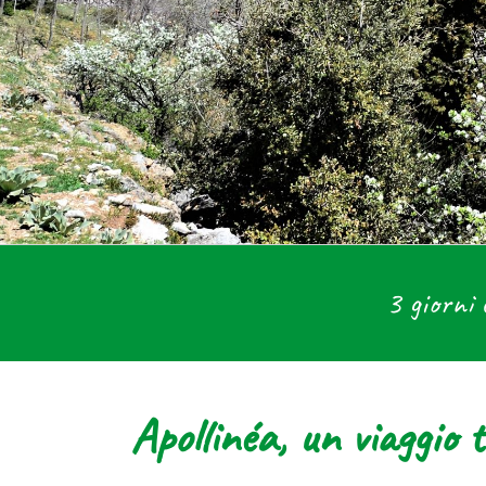
3 giorni 
Apollinéa, un viaggio 