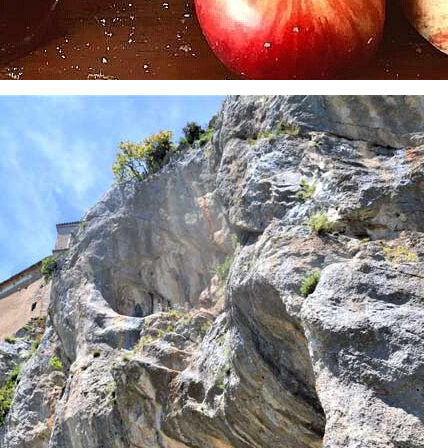
Wild Calabria: Natura Mediterranea e Panorami Unic