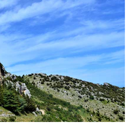
orghi e natura nel Parco Nazionale del Pollino – Cala