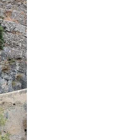
 Raganello