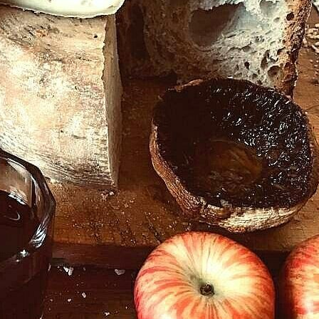
a, un viaggio tra antichi sentieri e tradizioni enogast