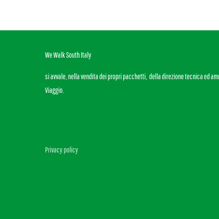
We Walk South Italy
si avvale, nella vendita dei propri pacchetti, della direzione tecnica ed a
Viaggio.
Privacy policy