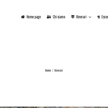
Home page
Chi siamo
Itinerari
Escur
Home
itinerari