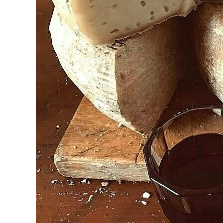
Apolliné