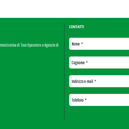
CONTATTI
Nome
*
mministrativa di Tour Operators e Agenzie di
Cognome
*
Indirizzo e-mail
*
Telefono
*
This