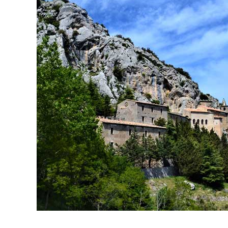
In cammino tra b